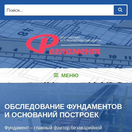
Перейти
Искать:
Пои
к
содержимому
МЕНЮ
ОБСЛЕДОВАНИЕ ФУНДАМЕНТОВ
И ОСНОВАНИЙ ПОСТРОЕК
Фундамент – главный фактор безаварийной