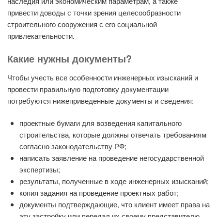
наследия или экономическим параметрам, а также
привести доводы с точки зрения целесообразности
строительного сооружения с его социальной
привлекательности.
Какие нужны документы?
Чтобы учесть все особенности инженерных изысканий и
провести правильную подготовку документации
потребуются нижеприведенные документы и сведения:
проектные бумаги для возведения капитального
строительства, которые должны отвечать требованиям
согласно законодательству РФ;
написать заявление на проведение негосударственной
экспертизы;
результаты, полученные в ходе инженерных изысканий;
копия задания на проведение проектных работ;
документы подтверждающие, что клиент имеет права на
эту застройку или передал их своему представителю,