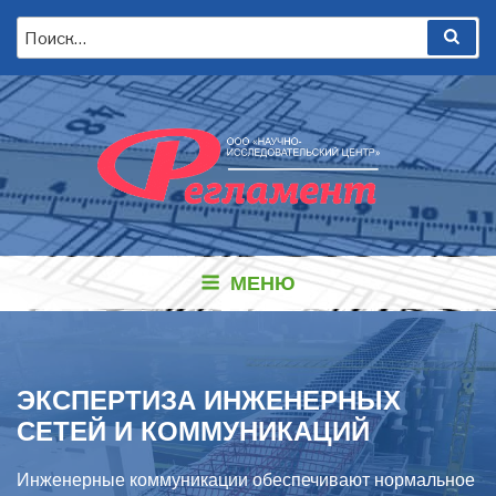
Перейти
Искать:
Пои
к
содержимому
МЕНЮ
ЭКСПЕРТИЗА ИНЖЕНЕРНЫХ
СЕТЕЙ И КОММУНИКАЦИЙ
Инженерные коммуникации обеспечивают нормальное