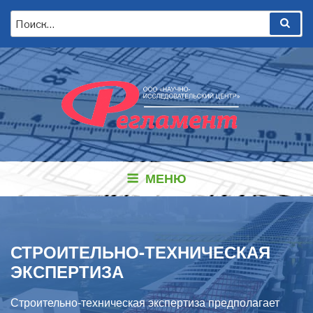
Перейти
Искать:
Пои
к
содержимому
МЕНЮ
СТРОИТЕЛЬНО-ТЕХНИЧЕСКАЯ
ЭКСПЕРТИЗА
Строительно-техническая экспертиза предполагает