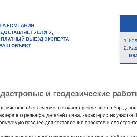
ША КОМПАНИЯ
ДОСТАВЛЯЕТ УСЛУГУ,
СПЛАТНЫЙ ВЫЕЗД ЭКСПЕРТА
Кад
 ВАШ ОБЪЕКТ
Кад
ком
дастровые и геодезические рабо
дезическое обеспечение включает прежде всего сбор данны
актера его рельефа, деталей плана, характеристик участка.
ользуемую позднее для составления проектов и для строите
также осуществляем межевание и кадастровые работы, ко