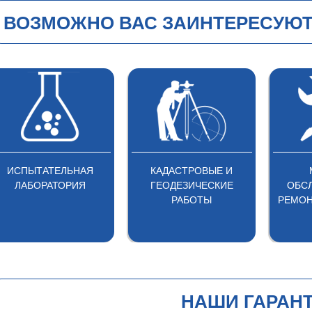
ВОЗМОЖНО ВАС ЗАИНТЕРЕСУЮТ
КАДАСТРОВЫЕ И
МОНТАЖ,
НЕГОС
ГЕОДЕЗИЧЕСКИЕ
ОБСЛУЖИВАНИЕ И
ЭКСПЕ
РАБОТЫ
РЕМОНТ СИСТЕМЫ ПБ
НАШИ ГАРАН