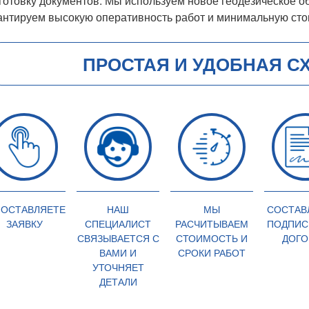
готовку документов. Мы используем новое геодезическое о
антируем высокую оперативность работ и минимальную сто
ПРОСТАЯ И УДОБНАЯ С
 ОСТАВЛЯЕТЕ
НАШ
МЫ
СОСТАВ
ЗАЯВКУ
СПЕЦИАЛИСТ
РАСЧИТЫВАЕМ
ПОДПИС
СВЯЗЫВАЕТСЯ С
СТОИМОСТЬ И
ДОГО
ВАМИ И
СРОКИ РАБОТ
УТОЧНЯЕТ
ДЕТАЛИ