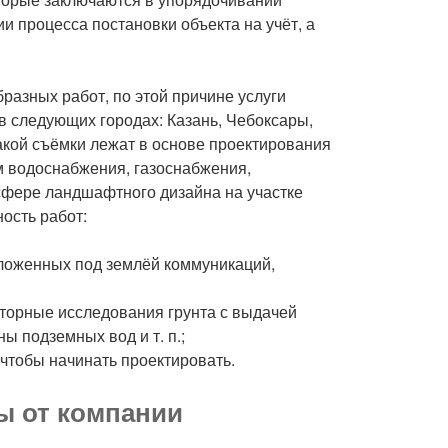
 процесса постановки объекта на учёт, а
разных работ, по этой причине услуги
в следующих городах: Казань, Чебоксары,
акой съёмки лежат в основе проектирования
 водоснабжения, газоснабжения,
 сфере ландшафтного дизайна на участке
ость работ:
ложенных под землёй коммуникаций,
аторные исследования грунта с выдачей
ы подземных вод и т. п.;
 чтобы начинать проектировать.
ы от компании