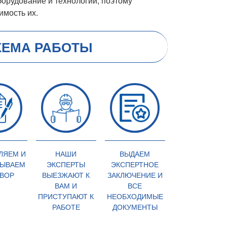
борудование и технологии, поэтому
имость их.
ХЕМА РАБОТЫ
ЛЯЕМ И
НАШИ
ВЫДАЕМ
ЫВАЕМ
ЭКСПЕРТЫ
ЭКСПЕРТНОЕ
ВОР
ВЫЕЗЖАЮТ К
ЗАКЛЮЧЕНИЕ И
ВАМ И
ВСЕ
ПРИСТУПАЮТ К
НЕОБХОДИМЫЕ
РАБОТЕ
ДОКУМЕНТЫ