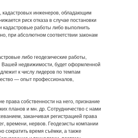
, кадастровых инженеров, обладающим
ижается риск отказа в случае постановки
и кадастровые работы либо выполнить
но, при абсолютном соответствии законам
астровые либо геодезические работы,
ся Вашей недвижимости, будет оформленной
длежит к числу лидеров по темпам
щество — опыт профессионалов,
е права собственности на него, признание
их планов и мн. др. Сотрудничество с нами
жеванием, заканчивая регистрацией права
ег, времени, нервов. Геодезисты компании
о сократить время съёмки, а также