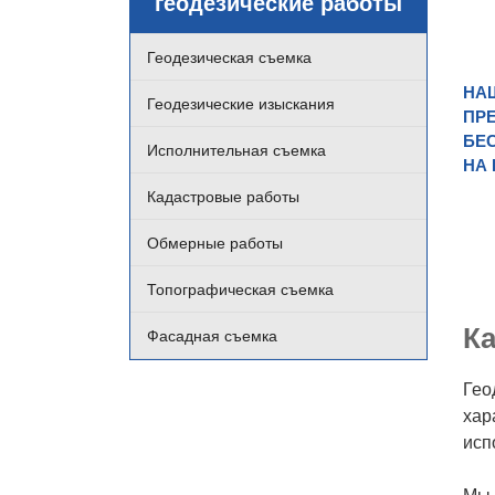
геодезические работы
Геодезическая съемка
НА
Геодезические изыскания
ПРЕ
БЕ
Исполнительная съемка
НА
Кадастровые работы
Обмерные работы
Топографическая съемка
Ка
Фасадная съемка
Гео
хар
исп
Мы 