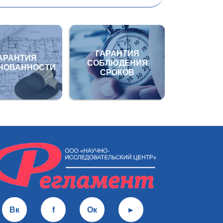
ГАРАНТИЯ
АРАНТИЯ
СОБЛЮДЕНИЯ
НОВАННОСТИ
СРОКОВ
Вк
f
Ок
►