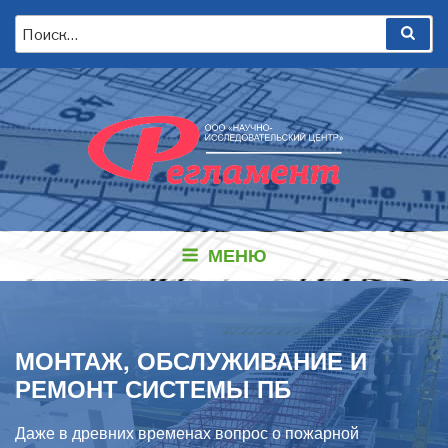
Перейти
Искать:
Пои
к
содержимому
МЕНЮ
МОНТАЖ, ОБСЛУЖИВАНИЕ И
РЕМОНТ СИСТЕМЫ ПБ
Даже в древних временах вопрос о пожарной