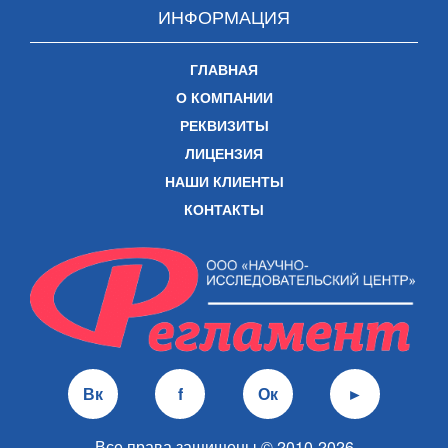
ИНФОРМАЦИЯ
ГЛАВНАЯ
О КОМПАНИИ
РЕКВИЗИТЫ
ЛИЦЕНЗИЯ
НАШИ КЛИЕНТЫ
КОНТАКТЫ
Вк
f
Ок
►
Все права защищены © 2010-2026