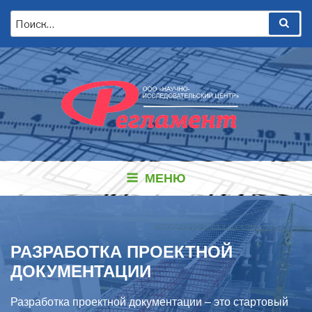
Перейти
Искать:
Пои
к
содержимому
МЕНЮ
РАЗРАБОТКА ПРОЕКТНОЙ
ДОКУМЕНТАЦИИ
Разработка проектной документации – это стартовый