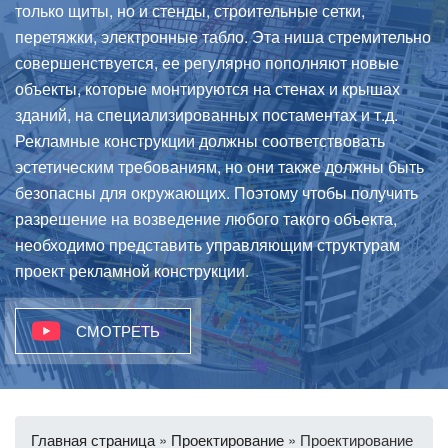
только щиты, но и стенды, строительные сетки,
перетяжки, электронные табло. Эта ниша стремительно
совершенствуется, ее регулярно пополняют новые
объекты, которые монтируются на стенах и крышах
зданий, на специализированных постаментах и т.д.
Рекламные конструкции должны соответствовать
эстетическим требованиям, но они также должны быть
безопасны для окружающих. Поэтому чтобы получить
разрешение на возведение любого такого объекта,
необходимо представить управляющим структурам
проект рекламной конструкции.
СМОТРЕТЬ
Главная страница
»
Проектирование
»
Проектирование