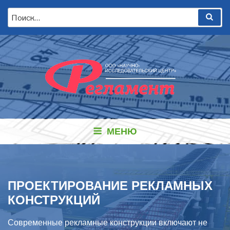
Перейти
Искать:
Пои
к
содержимому
МЕНЮ
ПРОЕКТИРОВАНИЕ РЕКЛАМНЫХ
КОНСТРУКЦИЙ
Современные рекламные конструкции включают не