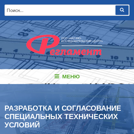
Перейти
Искать:
Пои
к
содержимому
МЕНЮ
РАЗРАБОТКА И СОГЛАСОВАНИЕ
СПЕЦИАЛЬНЫХ ТЕХНИЧЕСКИХ
УСЛОВИЙ