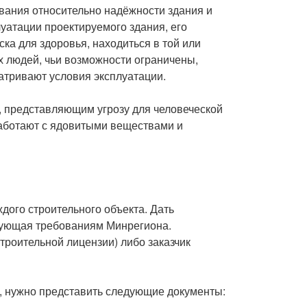
ания относительно надёжности здания и
уатации проектируемого здания, его
ска для здоровья, находиться в той или
х людей, чьи возможности ограничены,
атривают условия эксплуатации.
 представляющим угрозу для человеческой
работают с ядовитыми веществами и
дого строительного объекта. Дать
твующая требованиям Минрегиона.
роительной лицензии) либо заказчик
и, нужно представить следующие документы: