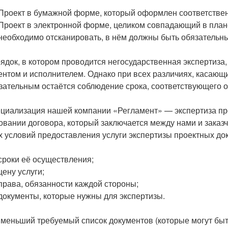
Проект в бумажной форме, который оформлен соответствен
Проект в электронной форме, целиком совпадающий в план
необходимо отсканировать, в нём должны быть обязательны
ядок, в котором проводится негосударственная экспертиза
ентом и исполнителем. Однако при всех различиях, касающи
зательным остаётся соблюдение срока, соответствующего
циализация нашей компании «Регламент» — экспертиза пр
овании договора, который заключается между нами и заказ
х условий предоставления услуги экспертизы проектных док
сроки её осуществления;
цену услуги;
права, обязанности каждой стороны;
документы, которые нужны для экспертизы.
меньший требуемый список документов (которые могут бы