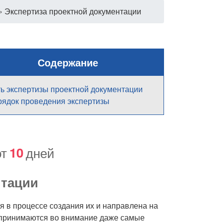
»
Экспертиза проектной документации
Содержание
ь экспертизы проектной документации
ядок проведения экспертизы
от
10
дней
нтации
 в процессе создания их и направлена на
м принимаются во внимание даже самые