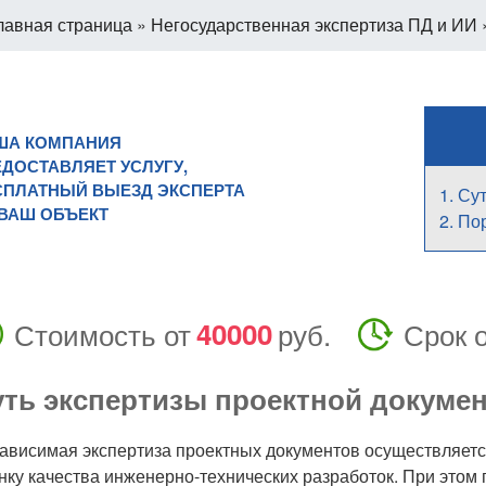
лавная страница
»
Негосударственная экспертиза ПД и ИИ
ША КОМПАНИЯ
ДОСТАВЛЯЕТ УСЛУГУ,
СПЛАТНЫЙ ВЫЕЗД ЭКСПЕРТА
Сут
 ВАШ ОБЪЕКТ
Пор
Стоимость от
40000
руб.
Срок 
ть экспертизы проектной докуме
ависимая экспертиза проектных документов осуществляется
нку качества инженерно-технических разработок. При это