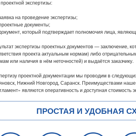
 проектной экспертизы:
заявка на проведение экспертизы;
проектные документы;
документ, который подтверждает полномочия лица, являюще
ультат экспертизы проектных документов — заключение, ко
тветствия проекта актуальным нормам) либо отрицательным
мам или наличия в нём неточностей) и выдаётся заказчику.
пертизу проектной документации мы проводим в следующих
яновск, Нижний Новгород, Саранск. Преимуществами наше
гламент» являются оперативность и доступная стоимость э
ПРОСТАЯ И УДОБНАЯ С