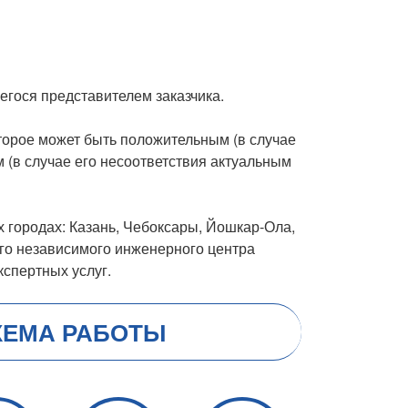
гося представителем заказчика.
торое может быть положительным (в случае
 (в случае его несоответствия актуальным
 городах: Казань, Чебоксары, Йошкар-Ола,
го независимого инженерного центра
кспертных услуг.
ХЕМА РАБОТЫ