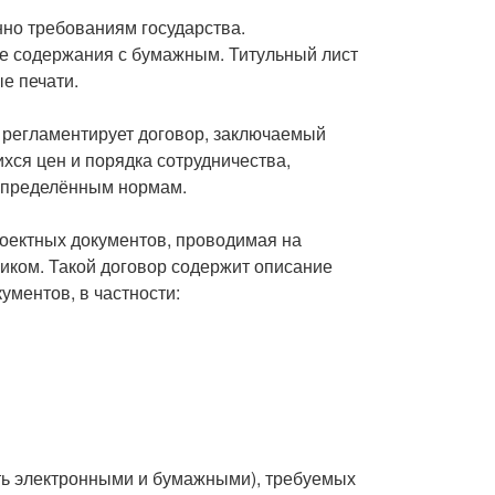
но требованиям государства.
е содержания с бумажным. Титульный лист
е печати.
, регламентирует договор, заключаемый
хся цен и порядка сотрудничества,
 определённым нормам.
оектных документов, проводимая на
чиком. Такой договор содержит описание
ументов, в частности:
ть электронными и бумажными), требуемых