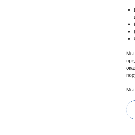
Мы 
пре
ока
пор
Мы 