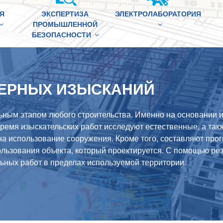
Я
ЭКСПЕРТИЗА
ЭЛЕКТРОЛАБОРАТОРИЯ
ПРОМЫШЛЕННОЙ
БЕЗОПАСНОСТИ
НЕРНЫХ ИЗЫСКАНИЙ
ным этапом любого строительства. Именно на основании их
ремя изыскательских работ исследуют естественные, а так
на использование сооружения. Кроме того, составляют прог
ользования объекта, который проектируется. С помощью р
ьных работ в пределах используемой территории.