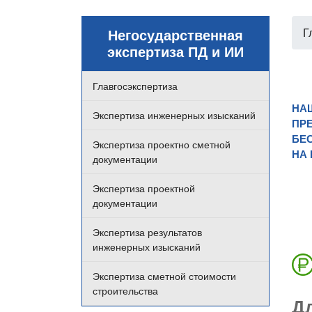
Негосударственная
Г
экспертиза ПД и ИИ
Главгосэкспертиза
НА
Экспертиза инженерных изысканий
ПРЕ
БЕ
Экспертиза проектно сметной
НА
документации
Экспертиза проектной
документации
Экспертиза результатов
инженерных изысканий
Экспертиза сметной стоимости
строительства
Дл