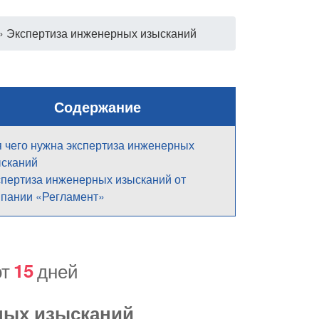
»
Экспертиза инженерных изысканий
Содержание
 чего нужна экспертиза инженерных
ысканий
пертиза инженерных изысканий от
пании «Регламент»
от
15
дней
ных изысканий