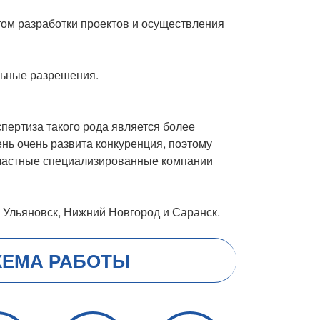
м разработки проектов и осуществления
льные разрешения.
пертиза такого рода является более
ень очень развита конкуренция, поэтому
, частные специализированные компании
 Ульяновск, Нижний Новгород и Саранск.
ХЕМА РАБОТЫ