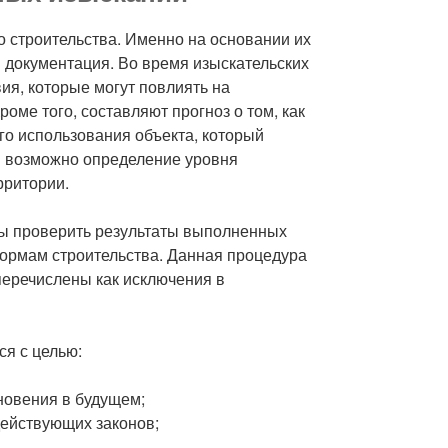
 строительства. Именно на основании их
я документация. Во время изыскательских
ия, которые могут повлиять на
оме того, составляют прогноз о том, как
го использования объекта, который
й возможно определение уровня
рритории.
обы проверить результаты выполненных
нормам строительства. Данная процедура
 перечислены как исключения в
я с целью:
новения в будущем;
действующих законов;