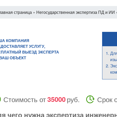
лавная страница
»
Негосударственная экспертиза ПД и ИИ
ША КОМПАНИЯ
ДОСТАВЛЯЕТ УСЛУГУ,
СПЛАТНЫЙ ВЫЕЗД ЭКСПЕРТА
Для
 ВАШ ОБЪЕКТ
из
Экс
ком
Стоимость от
35000
руб.
Срок 
я чего нужна экспертиза инженер