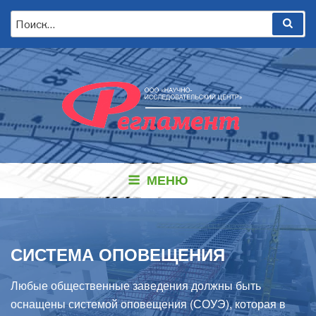
Перейти
Искать:
Пои
к
содержимому
МЕНЮ
СИСТЕМА ОПОВЕЩЕНИЯ
Любые общественные заведения должны быть
оснащены системой оповещения (СОУЭ), которая в