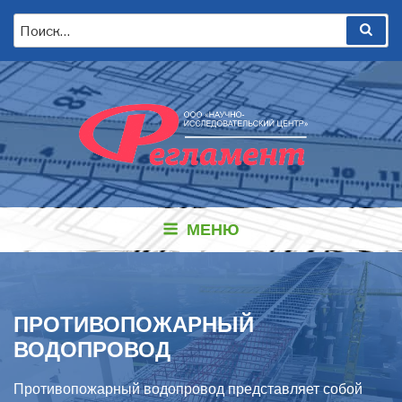
Перейти
Искать:
Пои
к
содержимому
МЕНЮ
ПРОТИВОПОЖАРНЫЙ
ВОДОПРОВОД
Противопожарный водопровод представляет собой