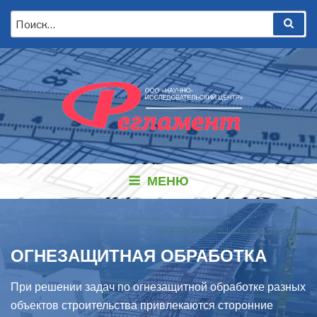
Перейти
Искать:
Пои
к
содержимому
МЕНЮ
ОГНЕЗАЩИТНАЯ ОБРАБОТКА
При решении задач по огнезащитной обработке разных
объектов строительства привлекаются сторонние