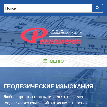
Перейти
Искать:
Пои
к
содержимому
МЕНЮ
ГЕОДЕЗИЧЕСКИЕ ИЗЫСКАНИЯ
Любое строительство начинается с проведения
геодезических изысканий. От компетентности и