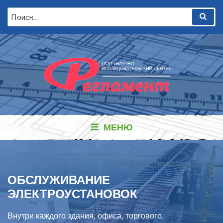
Перейти
Искать:
Пои
к
содержимому
МЕНЮ
ОБСЛУЖИВАНИЕ
ЭЛЕКТРОУСТАНОВОК
Внутри каждого здания, офиса, торгового,