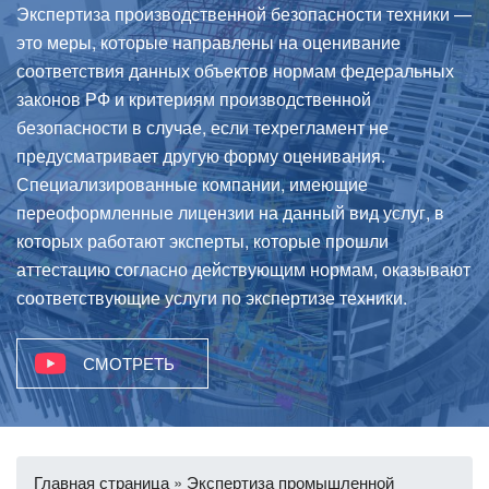
Экспертиза производственной безопасности техники —
это меры, которые направлены на оценивание
соответствия данных объектов нормам федеральных
законов РФ и критериям производственной
безопасности в случае, если техрегламент не
предусматривает другую форму оценивания.
Специализированные компании, имеющие
переоформленные лицензии на данный вид услуг, в
которых работают эксперты, которые прошли
аттестацию согласно действующим нормам, оказывают
соответствующие услуги по экспертизе техники.
СМОТРЕТЬ
Главная страница
»
Экспертиза промышленной