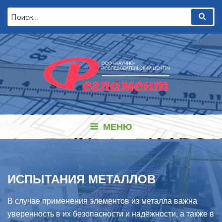
Перейти
Искать:
Пои
к
содержимому
МЕНЮ
ИСПЫТАНИЯ МЕТАЛЛОВ
В случае применения элементов из металла важна
уверенность в их безопасности и надёжности, а также в