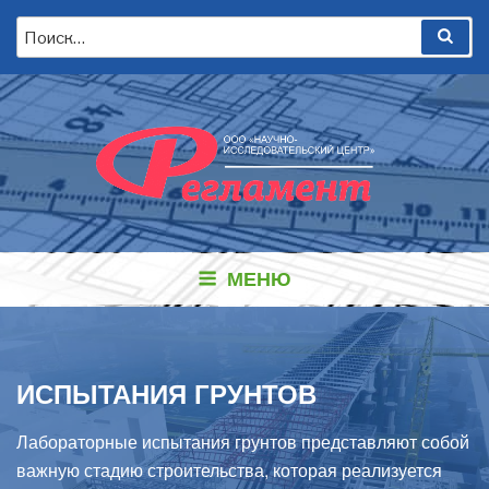
Перейти
Искать:
Пои
к
содержимому
МЕНЮ
ИСПЫТАНИЯ ГРУНТОВ
Лабораторные испытания грунтов представляют собой
важную стадию строительства, которая реализуется