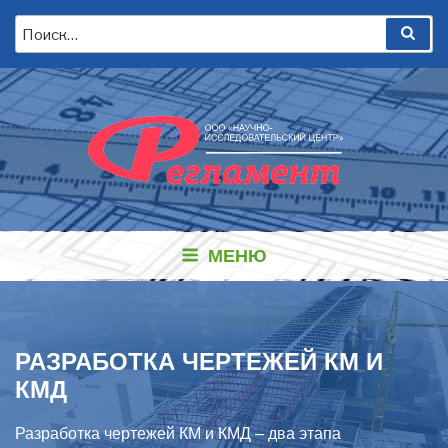
Перейти
Искать:
Пои
к
содержимому
МЕНЮ
РАЗРАБОТКА ЧЕРТЕЖЕЙ КМ И
КМД
Разработка чертежей КМ и КМД – два этапа