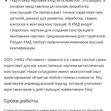
Подготовка чертежей КМД на основе КМ. Это раздел, в
котором представлена детальная проработка
конструкций. Он прописывает точные характеристики
деталей, данные для разметки, обработки, сварки,
контроля и монтажа конструкций. В КМД входят
сборочные чертежи для создания конструкций и
монтажные чертежи, предназначенные для строителей.
Раздел КМД требует привлечения инженеров высшей
квалификации.
ООО «НИЦ «Регламент» грамотно и в самые сжатые сроки
подготовит для вас качественные чертежи металлических
конструкций. Наши сотрудники имеют многолетний опыт
проектирования объектов любой степени сложности. Мы
практикуем индивидуальный подход, который учитывает
идеи заказчиков и действующую нормативную базу.
Сроки работы
Сроки выполнения в зависимости от сложности объектов