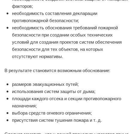
факторов;
необходимость составления декларации
противопожарной безопасности;
необходимость обоснования требований пожарной
безопасности при создании особых технических
условий для создания проектов систем обеспечения
безопасности для тех объектов, на которых
отсутствуют нормативы.
В результате становится возможным обоснование:
размеров эвакуационных путей;
использования систем защиты от дыма;
площади каждого отсека и секции противопожарного
назначения;
выбора средств огневого ограничения;
присутствия систем тушения пожара и т. д.
Следует заметить, что у данной процедуры имеются явные