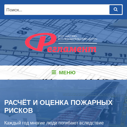
Перейти
Искать:
Пои
к
содержимому
МЕНЮ
РАСЧЁТ И ОЦЕНКА ПОЖАРНЫХ
РИСКОВ
Каждый год многие люди погибают вследствие