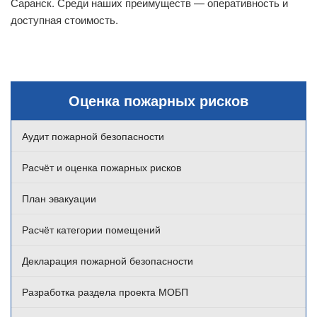
Саранск. Среди наших преимуществ — оперативность и
доступная стоимость.
Оценка пожарных рисков
Аудит пожарной безопасности
Расчёт и оценка пожарных рисков
План эвакуации
Расчёт категории помещений
Декларация пожарной безопасности
Разработка раздела проекта МОБП