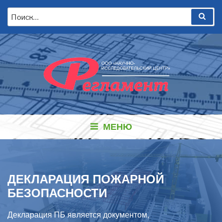
Перейти
Искать:
Пои
к
содержимому
МЕНЮ
ДЕКЛАРАЦИЯ ПОЖАРНОЙ
БЕЗОПАСНОСТИ
Декларация ПБ является документом,