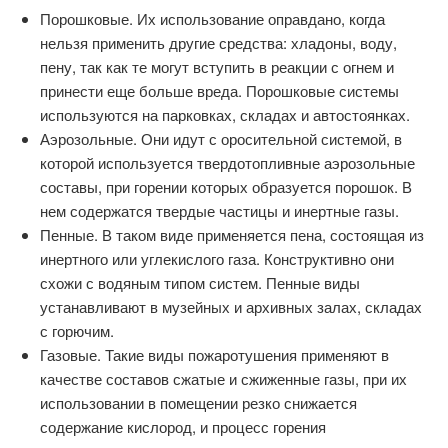
Порошковые. Их использование оправдано, когда
нельзя применить другие средства: хладоны, воду,
пену, так как те могут вступить в реакции с огнем и
принести еще больше вреда. Порошковые системы
используются на парковках, складах и автостоянках.
Аэрозольные. Они идут с оросительной системой, в
которой используется твердотопливные аэрозольные
составы, при горении которых образуется порошок. В
нем содержатся твердые частицы и инертные газы.
Пенные. В таком виде применяется пена, состоящая из
инертного или углекислого газа. Конструктивно они
схожи с водяным типом систем. Пенные виды
устанавливают в музейных и архивных залах, складах
с горючим.
Газовые. Такие виды пожаротушения применяют в
качестве составов сжатые и сжиженные газы, при их
использовании в помещении резко снижается
содержание кислород, и процесс горения