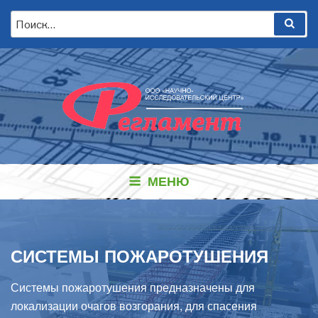
Перейти
Искать:
Пои
к
содержимому
МЕНЮ
СИСТЕМЫ ПОЖАРОТУШЕНИЯ
Системы пожаротушения предназначены для
локализации очагов возгорания, для спасения