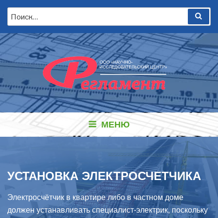
Перейти
Искать:
Пои
к
содержимому
МЕНЮ
УСТАНОВКА ЭЛЕКТРОСЧЕТЧИКА
Электросчётчик в квартире либо в частном доме
должен устанавливать специалист-электрик, поскольку