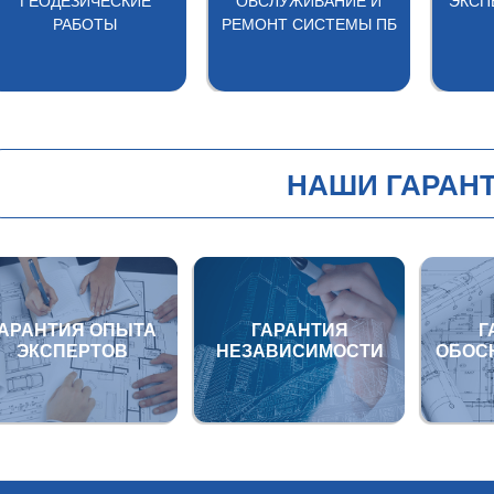
ГЕОДЕЗИЧЕСКИЕ
ОБСЛУЖИВАНИЕ И
ЭКСПЕ
РАБОТЫ
РЕМОНТ СИСТЕМЫ ПБ
НАШИ ГАРАН
ГАРАНТИЯ ОПЫТА
ГАРАНТИЯ
Г
ЭКСПЕРТОВ
НЕЗАВИСИМОСТИ
ОБОС