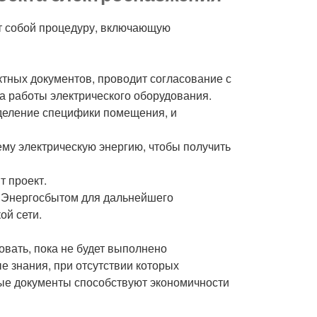
т собой процедуру, включающую
тных документов, проводит согласование с
а работы электрического оборудования.
деление специфики помещения, и
му электрическую энергию, чтобы получить
т проект.
 с Энергосбытом для дальнейшего
ой сети.
зовать, пока не будет выполнено
 знания, при отсутствии которых
ные документы способствуют экономичности