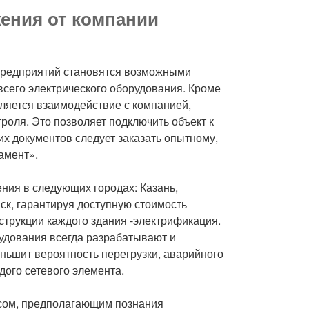
ения от компании
предприятий становятся возможными
сего электрического оборудования. Кроме
вляется взаимодействие с компанией,
роля. Это позволяет подключить объект к
их документов следует заказать опытному,
амент».
ния в следующих городах: Казань,
к, гарантируя доступную стоимость
струкции каждого здания -электрификация.
удования всегда разрабатывают и
ньшит вероятность перегрузки, аварийного
дого сетевого элемента.
сом, предполагающим познания