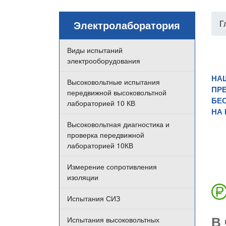
Электролаборатория
Г
Виды испытаний
электрооборудования
НА
Высоковольтные испытания
ПРЕ
передвижной высоковольтной
БЕ
лабораторией 10 КВ
НА
Высоковольтная диагностика и
проверка передвижной
лабораторией 10КВ
Измерение сопротивления
изоляции
Испытания СИЗ
В 
Испытания высоковольтных