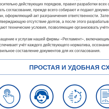
осительно действующих порядков, правил разработки всех 
ать согласование, прежде всего собирают и подают докум
ан, оформляющий акт разграничения ответственности. Затем
тверждающую отсутствие долгов, а после этого разрабатыв
ают технические условия, позволяющие организовать учёт
ащение к услугам нашей фирмы «Регламент», включающим
спечивает учёт каждого действующего норматива, осознан
вильное составление документов для их согласования.
ПРОСТАЯ И УДОБНАЯ С