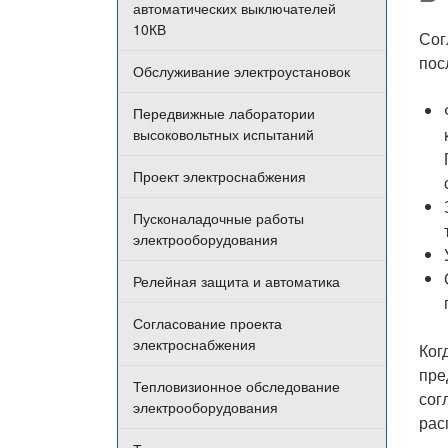
автоматических выключателей
10КВ
Сог
пос
Обслуживание электроустановок
Передвижные лаборатории
высоковольтных испытаний
Проект электроснабжения
Пусконаладочные работы
электрооборудования
Релейная защита и автоматика
Согласование проекта
электроснабжения
Ког
пре
Тепловизионное обследование
сог
электрооборудования
рас