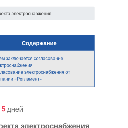
оекта электроснабжения
Содержание
ём заключается согласование
ктроснабжения
ласование электроснабжения от
пании «Регламент»
5
дней
оекта электроснабжения