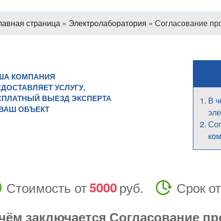
лавная страница
»
Электролаборатория
»
Согласование пр
ША КОМПАНИЯ
ДОСТАВЛЯЕТ УСЛУГУ,
СПЛАТНЫЙ ВЫЕЗД ЭКСПЕРТА
В ч
 ВАШ ОБЪЕКТ
эле
Сог
ком
Стоимость от
5000
руб.
Срок от
чём заключается Согласование пр