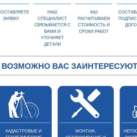
 ОСТАВЛЯЕТЕ
НАШ
МЫ
СОСТАВ
ЗАЯВКУ
СПЕЦИАЛИСТ
РАСЧИТЫВАЕМ
ПОДПИС
СВЯЗЫВАЕТСЯ С
СТОИМОСТЬ И
ДОГО
ВАМИ И
СРОКИ РАБОТ
УТОЧНЯЕТ
ДЕТАЛИ
ВОЗМОЖНО ВАС ЗАИНТЕРЕСУЮТ
КАДАСТРОВЫЕ И
МОНТАЖ,
НЕГОС