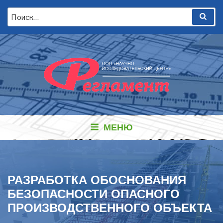
Перейти
Искать:
Пои
к
содержимому
МЕНЮ
РАЗРАБОТКА ОБОСНОВАНИЯ
БЕЗОПАСНОСТИ ОПАСНОГО
ПРОИЗВОДСТВЕННОГО ОБЪЕКТА