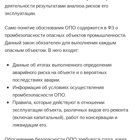
деятельности результатами анализа рисков его
эксплуатации.
Само понятие обоснования ОПО содержится в ФЗ о
промбезопасности опасных объектов промышленности.
Данный закон обязателен для выполнения каждым
опасным объектом. В него входят:
Данные об итогах выполненного определения
аварийного риска на объекте и о вероятных
последствиях аварии.
Информация об условиях осуществления
промбезопасности ОПО.
Правила, которые действуют в отношении
эксплуатации объекта, различных видов его ремонта
(включая капитальный), работ по консервации и
ликвидации его.
Обоснование безопасности ОПО требуется тогда, когда